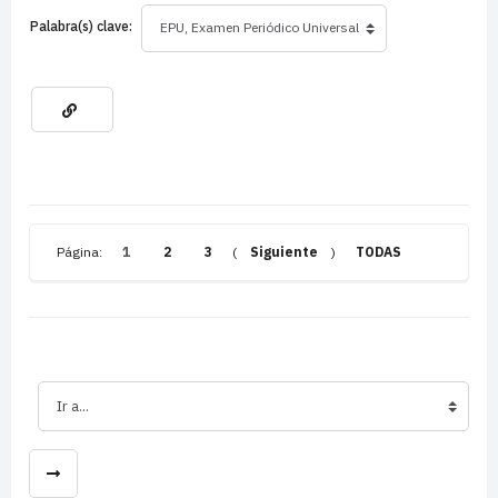
Palabra(s) clave:
Página:
1
2
3
(
Siguiente
)
TODAS
Ir a...