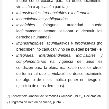
índole como excusa para su desconocimiento,
violación o aplicación parcial);
intransferibles, irrenunciables e inalienables
;
incondicionales y obligatorios
;
inviolables
(ninguna autoridad puede
legítimamente atentar, lesionar o destruir los
derechos humanos);
imprescriptibles, acumulativos y progresivos
(no
prescriben, no caducan y no se pueden perder); e
integrales, interdependientes, indivisibles y
complementarios
(la vigencia de unos es
condición para la plena realización de los otros,
de forma tal que la violación o desconocimiento
de alguno de ellos implica poner en riesgo el
ejercicio de otros derechos).
[*]
Conferencia Mundial de Derechos Humanos
(1993), Declaración
y Programa de Acción de Viena, punto 5.