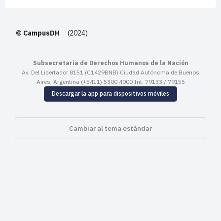
© CampusDH
(2024)
Subsecretaría de Derechos Humanos de la Nación
Av. Del Libertador 8151 (C1429BNB) Ciudad Autónoma de Buenos
Aires, Argentina (+5411) 5300 4000 Int: 79133 / 79155
Descargar la app para dispositivos móviles
Cambiar al tema estándar