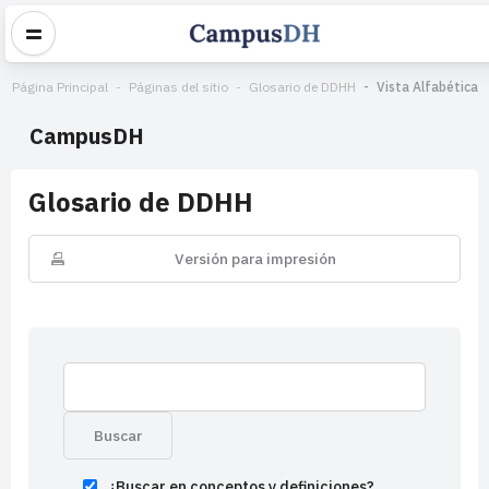
Página Principal
Páginas del sitio
Glosario de DDHH
Vista Alfabética
CampusDH
Glosario de DDHH
Versión para impresión
¿Buscar en conceptos y definiciones?