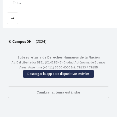
Ir a...
© CampusDH
(2024)
Subsecretaría de Derechos Humanos de la Nación
Av. Del Libertador 8151 (C1429BNB) Ciudad Autónoma de Buenos
Aires, Argentina (+5411) 5300 4000 Int: 79133 / 79155
Descargar la app para dispositivos móviles
Cambiar al tema estándar