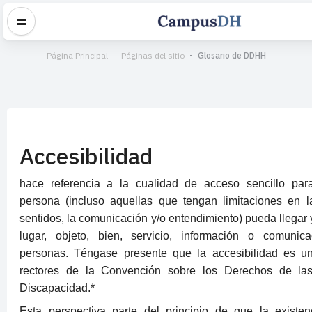
Página Principal
Páginas del sitio
Glosario de DDHH
Accesibilidad
hace referencia a la cualidad de acceso sencillo par
persona (incluso aquellas que tengan limitaciones en l
sentidos, la comunicación y/o entendimiento) pueda llegar 
lugar, objeto, bien, servicio, información o comunic
personas. Téngase presente que la accesibilidad es un
rectores de la Convención sobre los Derechos de la
Discapacidad.*
Esta perspectiva parte del principio de que la existen