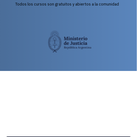
Todos los cursos son gratuitos y abiertos a la comunidad