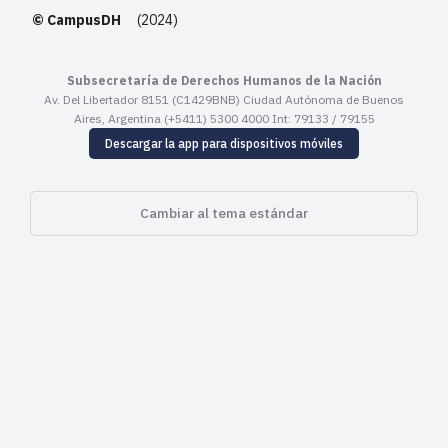
© CampusDH
(2024)
Subsecretaría de Derechos Humanos de la Nación
Av. Del Libertador 8151 (C1429BNB) Ciudad Autónoma de Buenos
Aires, Argentina (+5411) 5300 4000 Int: 79133 / 79155
Descargar la app para dispositivos móviles
Cambiar al tema estándar