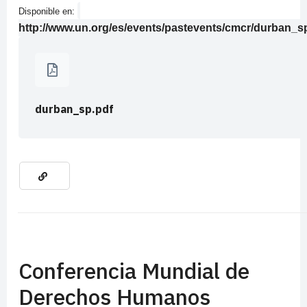
Disponible en:
http://www.un.org/es/events/pastevents/cmcr/durban_s
durban_sp.pdf
Conferencia Mundial de
Derechos Humanos