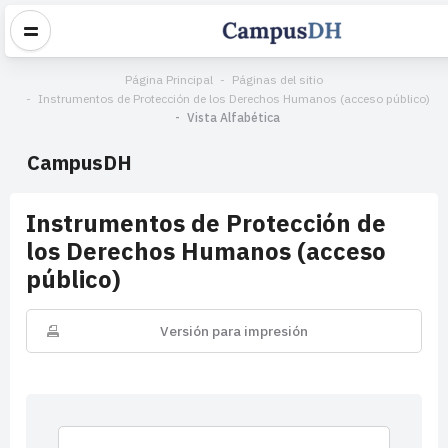
Página Principal
Páginas del sitio
Instrumentos de Protección de los Derechos Humanos (acceso público)
Vista Alfabética
CampusDH
Instrumentos de Protección de
los Derechos Humanos (acceso
público)
Versión para impresión