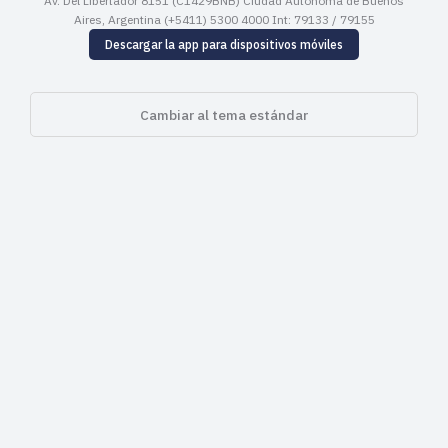
Av. Del Libertador 8151 (C1429BNB) Ciudad Autónoma de Buenos
Aires, Argentina (+5411) 5300 4000 Int: 79133 / 79155
Descargar la app para dispositivos móviles
Cambiar al tema estándar