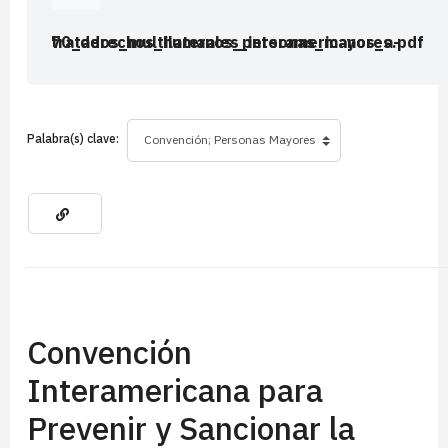
tratados_multilaterales_interamericanos_a-70_derechos_humanos_personas_mayores.pdf
Palabra(s) clave:
Convención
Interamericana para
Prevenir y Sancionar la