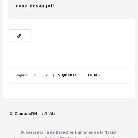
conv_desap.pdf
Página:
1
2
(
Siguiente
)
TODAS
© CampusDH
(2024)
Subsecretaría de Derechos Humanos de la Nación