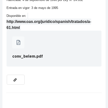
Entrada en vigor: 3 de mayo de 1995
Disponible en:
http://www.oas.org/juridico/spanish/tratados/a-
61.html
conv_belem.pdf