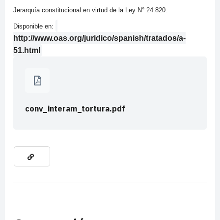
Jerarquía constitucional en virtud de la Ley N° 24.820.
Disponible en:
http://www.oas.org/juridico/spanish/tratados/a-
51.html
conv_interam_tortura.pdf