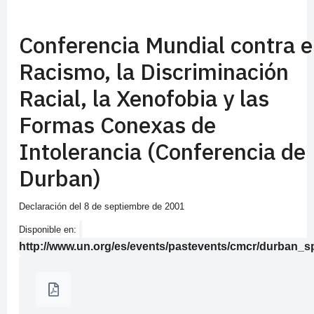
Conferencia Mundial contra e
Racismo, la Discriminación
Racial, la Xenofobia y las
Formas Conexas de
Intolerancia (Conferencia de
Durban)
Declaración del 8 de septiembre de 2001
Disponible en:
http://www.un.org/es/events/pastevents/cmcr/durban_s