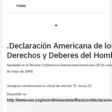
TODAS
.
.Declaración Americana de lo
Derechos y Deberes del Hom
Aprobada en la
Novena Conferencia Internacional Americana (30 de marz
de mayo de 1948)
Jerarquía constitucional en virtud del artículo 75, inciso 22.
Disponible en:
http://www.oas.org/es/cidh/mandato/Basicos/declaraci