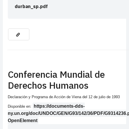
durban_sp.pdf
Conferencia Mundial de
Derechos Humanos
Declaración y Programa de Acción de Viena del 12 de julio de 1993
https://documents-dds-
Disponible en:
ny.un.org/doc/UNDOC/GEN/G93/142/36/PDF/G9314236.
OpenElement