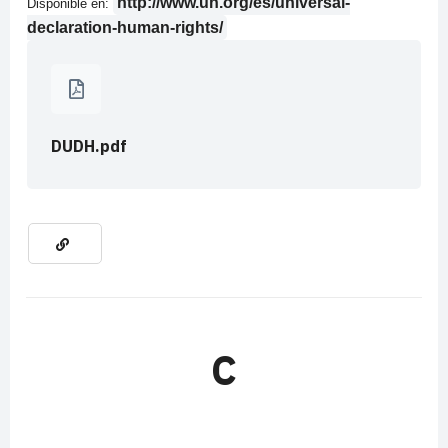
http://www.un.org/es/universal-
Disponible en:
declaration-human-rights/
DUDH.pdf
C