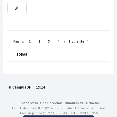
Página:
1
2
3
4
(
Siguiente
)
TODAS
© CampusDH
(2024)
Subsecretaría de Derechos Humanos de la Nación
Av. Del Libertador 8151 (C1429BNB) Ciudad Autónoma de Buenos
Aires, Argentina (+5411) 5300 4000 Int: 79133 / 79155