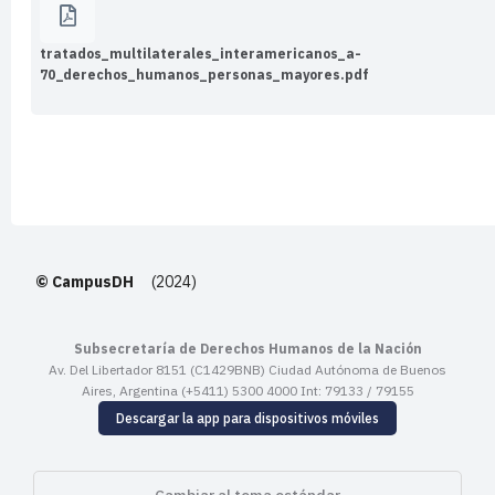
tratados_multilaterales_interamericanos_a-
70_derechos_humanos_personas_mayores.pdf
© CampusDH
(2024)
Subsecretaría de Derechos Humanos de la Nación
Av. Del Libertador 8151 (C1429BNB) Ciudad Autónoma de Buenos
Aires, Argentina (+5411) 5300 4000 Int: 79133 / 79155
Descargar la app para dispositivos móviles