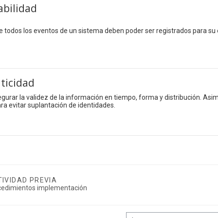
abilidad
e todos los eventos de un sistema deben poder ser registrados para su c
ticidad
gurar la validez de la información en tiempo, forma y distribución. Asim
ra evitar suplantación de identidades.
IVIDAD PREVIA
cedimientos implementación