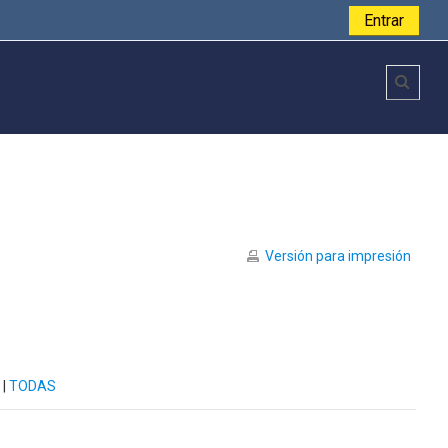
Entrar
Toggl
Versión para impresión
|
TODAS