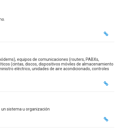
mo.
módems), equipos de comunicaciones (routers, PABXs,
icos (cintas, discos, dispositivos móviles de almacenamiento
inistro eléctrico, unidades de aire acondicionado, controles
a un sistema u organización