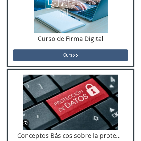
Curso de Firma Digital
Curso
Conceptos Básicos sobre la protecion y derechos de titulares de datos personales - JU-MJUS-56208