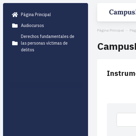
Página Principal
Audiocursos
Página Principal
Pág
Derechos fundamentales de
Campus
las personas víctimas de
delitos
Instrum