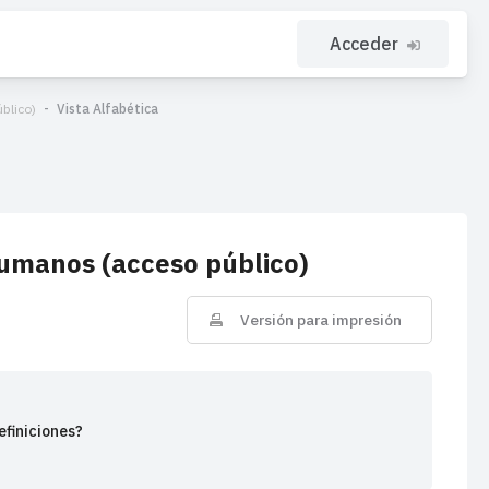
Acceder
blico)
Vista Alfabética
umanos (acceso público)
Versión para impresión
efiniciones?