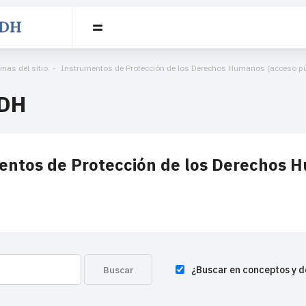
inas del sitio
Instrumentos de Protección de los Derechos Humanos (acceso pú
DH
entos de Protección de los Derechos H
¿Buscar en conceptos y d