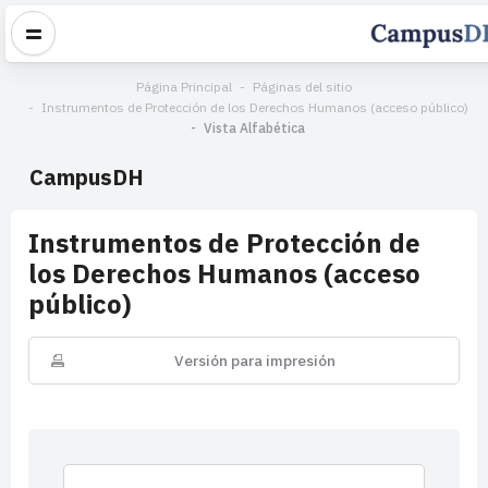
Página Principal
Páginas del sitio
Instrumentos de Protección de los Derechos Humanos (acceso público)
Vista Alfabética
CampusDH
Instrumentos de Protección de
los Derechos Humanos (acceso
público)
Versión para impresión