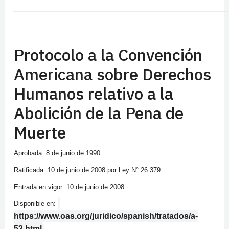
Protocolo a la Convención
Americana sobre Derechos
Humanos relativo a la
Abolición de la Pena de
Muerte
Aprobada: 8 de junio de 1990
Ratificada: 10 de junio de 2008 por Ley N° 26.379
Entrada en vigor: 10 de junio de 2008
Disponible en:
https://www.oas.org/juridico/spanish/tratados/a-
53.html