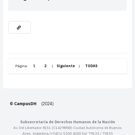
Página:
1
2
(
Siguiente
)
TODAS
© CampusDH
(2024)
Subsecretaría de Derechos Humanos de la Nación
Av. Del Libertador 8151 (C1429BNB) Ciudad Autónoma de Buenos
Aires, Argentina (+5411) 5300 4000 Int: 79133 / 79155