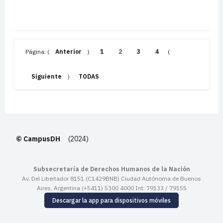
Página: (
Anterior
)
1
2
3
4
(
Siguiente
)
TODAS
© CampusDH
(2024)
Subsecretaría de Derechos Humanos de la Nación
Av. Del Libertador 8151 (C1429BNB) Ciudad Autónoma de Buenos
Aires, Argentina (+5411) 5300 4000 Int: 79133 / 79155
Descargar la app para dispositivos móviles