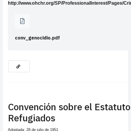
http://www.ohchr.org/SP/ProfessionalInterest/Pages/C
conv_genocidio.pdf
Convención sobre el Estatuto
Refugiados
Adoptada: 28 de julio de 1951