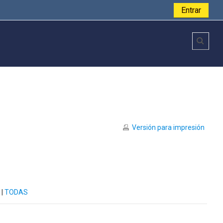
Entrar
Toggl
Versión para impresión
|
TODAS