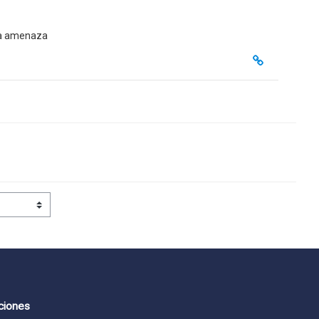
una amenaza
ciones