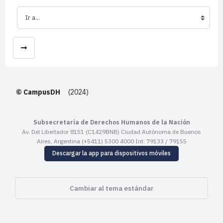
Ir a...
© CampusDH
(2024)
Subsecretaría de Derechos Humanos de la Nación
Av. Del Libertador 8151 (C1429BNB) Ciudad Autónoma de Buenos
Aires, Argentina (+5411) 5300 4000 Int: 79133 / 79155
Descargar la app para dispositivos móviles
Cambiar al tema estándar