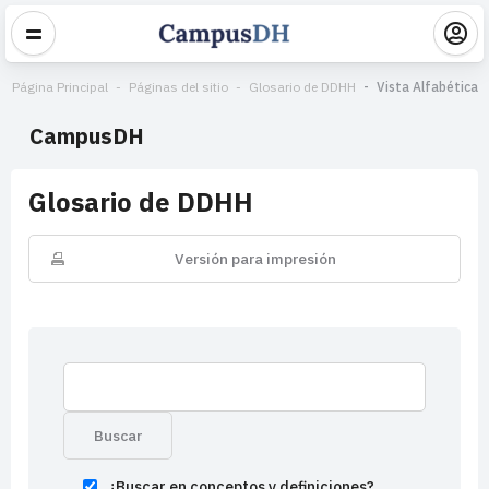
Página Principal
Páginas del sitio
Glosario de DDHH
Vista Alfabética
CampusDH
Glosario de DDHH
Versión para impresión
¿Buscar en conceptos y definiciones?