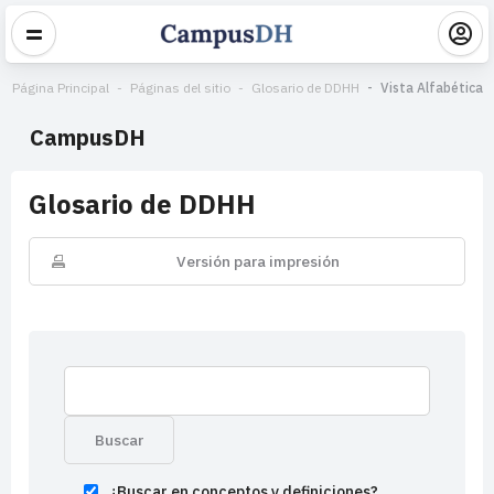
Página Principal
Páginas del sitio
Glosario de DDHH
Vista Alfabética
CampusDH
Glosario de DDHH
Versión para impresión
¿Buscar en conceptos y definiciones?