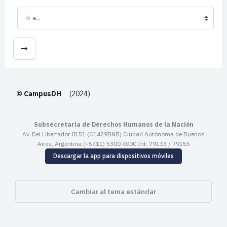
Ir a...
© CampusDH
(2024)
Subsecretaría de Derechos Humanos de la Nación
Av. Del Libertador 8151 (C1429BNB) Ciudad Autónoma de Buenos
Aires, Argentina (+5411) 5300 4000 Int: 79133 / 79155
Descargar la app para dispositivos móviles
Cambiar al tema estándar