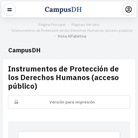
Página Principal
Páginas del sitio
Instrumentos de Protección de los Derechos Humanos (acceso público)
Vista Alfabética
CampusDH
Instrumentos de Protección de
los Derechos Humanos (acceso
público)
Versión para impresión