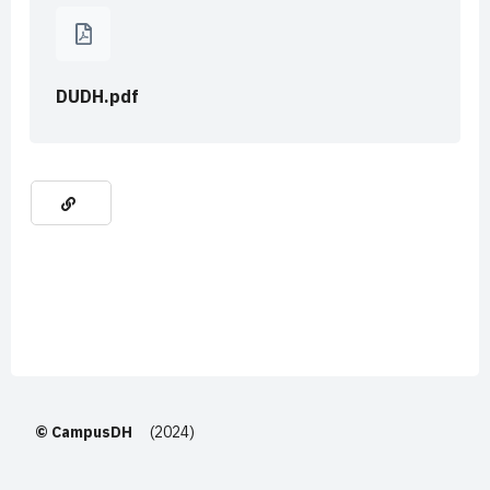
DUDH.pdf
© CampusDH
(2024)