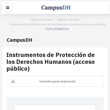
Página Principal
Páginas del sitio
Instrumentos de Protección de los Derechos Humanos (acceso público)
Vista Alfabética
CampusDH
Instrumentos de Protección de
los Derechos Humanos (acceso
público)
Versión para impresión