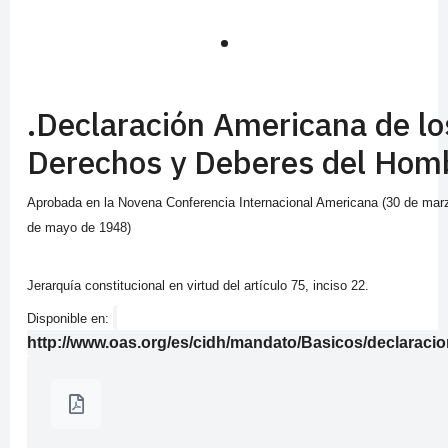
.
.Declaración Americana de lo
Derechos y Deberes del Hom
Aprobada en la
Novena Conferencia Internacional Americana (30 de marz
de mayo de 1948)
Jerarquía constitucional en virtud del artículo 75, inciso 22.
Disponible en:
http://www.oas.org/es/cidh/mandato/Basicos/declaraci