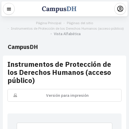
Página Principal
Páginas del sitio
Instrumentos de Protección de los Derechos Humanos (acceso público)
Vista Alfabética
CampusDH
Instrumentos de Protección de
los Derechos Humanos (acceso
público)
Versión para impresión