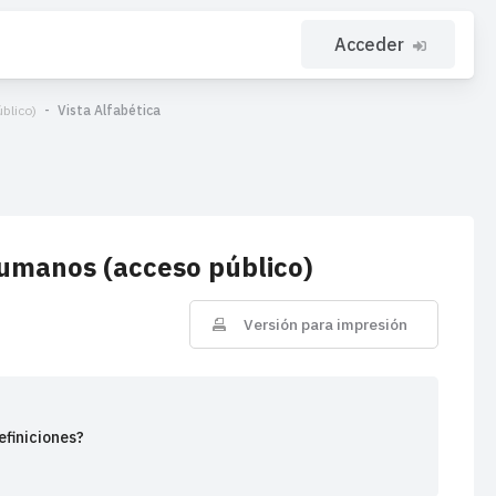
Acceder
blico)
Vista Alfabética
umanos (acceso público)
Versión para impresión
efiniciones?