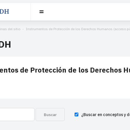
inas del sitio
Instrumentos de Protección de los Derechos Humanos (acceso pú
DH
entos de Protección de los Derechos H
¿Buscar en conceptos y d