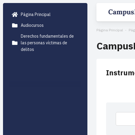
Página Principal
Audiocursos
Página Principal
Pág
Derechos fundamentales de
Campus
las personas víctimas de
delitos
Instrum