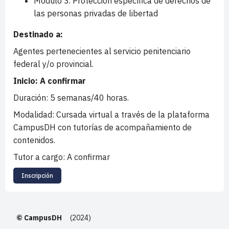
Módulo 3. Protección específica de derechos de
las personas privadas de libertad
Destinado a:
Agentes pertenecientes al servicio penitenciario
federal y/o provincial.
Inicio: A confirmar
Duración
: 5 semanas/40 horas.
Modalidad
: Cursada virtual a través de la plataforma
CampusDH con tutorías de acompañamiento de
contenidos.
Tutor a cargo: A confirmar
Inscripción
© CampusDH
(2024)