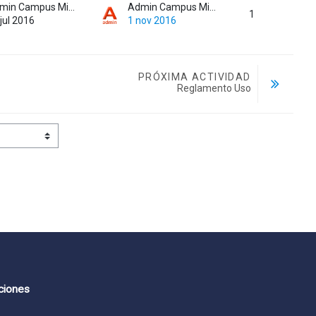
Admin Campus MinJUSDH
Admin Campus MinJUSDH
1
jul 2016
1 nov 2016
PRÓXIMA ACTIVIDAD
Reglamento Uso
ciones