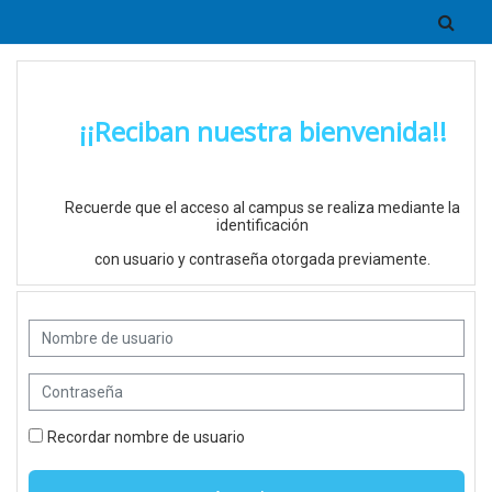
Salta al contenido principal
Togg
¡¡Reciban nuestra bienvenida!!
Recuerde que el acceso al campus se realiza mediante la
identificación
con usuario y contraseña otorgada previamente.
Nombre de usuario
Contraseña
Recordar nombre de usuario