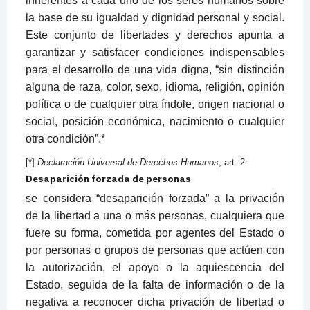
inherentes a cada uno de los seres humanos sobre
la base de su igualdad y dignidad personal y social.
Este conjunto de libertades y derechos apunta a
garantizar y satisfacer condiciones indispensables
para el desarrollo de una vida digna, “sin distinción
alguna de raza, color, sexo, idioma, religión, opinión
política o de cualquier otra índole, origen nacional o
social, posición económica, nacimiento o cualquier
otra condición”.*
[*]
Declaración Universal de Derechos Humanos
, art. 2.
Desaparición forzada de personas
se considera “desaparición forzada” a la privación
de la libertad a una o más personas, cualquiera que
fuere su forma, cometida por agentes del Estado o
por personas o grupos de personas que actúen con
la autorización, el apoyo o la aquiescencia del
Estado, seguida de la falta de información o de la
negativa a reconocer dicha privación de libertad o